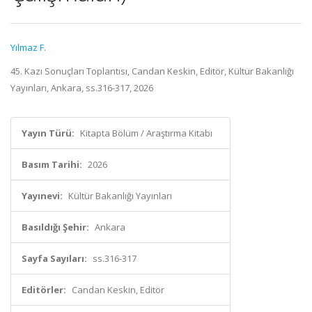
Yılmaz F.
45. Kazı Sonuçları Toplantısı, Candan Keskin, Editör, Kültür Bakanlığı
Yayınları, Ankara, ss.316-317, 2026
Yayın Türü:
Kitapta Bölüm / Araştırma Kitabı
Basım Tarihi:
2026
Yayınevi:
Kültür Bakanlığı Yayınları
Basıldığı Şehir:
Ankara
Sayfa Sayıları:
ss.316-317
Editörler:
Candan Keskin, Editör