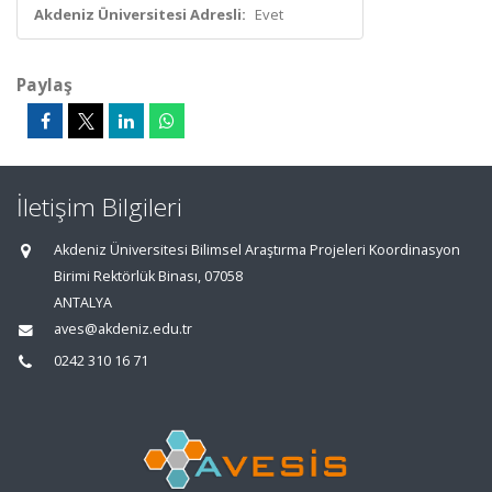
Akdeniz Üniversitesi Adresli:
Evet
Paylaş
İletişim Bilgileri
Akdeniz Üniversitesi Bilimsel Araştırma Projeleri Koordinasyon
Birimi Rektörlük Binası, 07058
ANTALYA
aves@akdeniz.edu.tr
0242 310 16 71