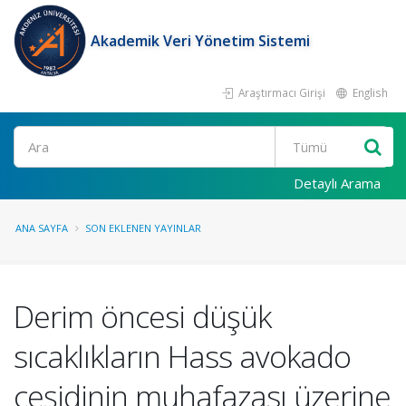
Akademik Veri Yönetim Sistemi
Araştırmacı Girişi
English
Ara
Detaylı Arama
ANA SAYFA
SON EKLENEN YAYINLAR
Derim öncesi düşük
sıcaklıkların Hass avokado
çeşidinin muhafazası üzerine