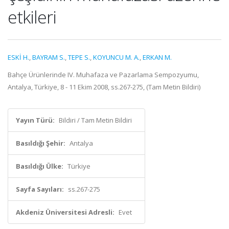
etkileri
ESKİ H.
,
BAYRAM S.
,
TEPE S.
,
KOYUNCU M. A.
,
ERKAN M.
Bahçe Ürünlerinde IV. Muhafaza ve Pazarlama Sempozyumu,
Antalya, Türkiye, 8 - 11 Ekim 2008, ss.267-275, (Tam Metin Bildiri)
Yayın Türü:
Bildiri / Tam Metin Bildiri
Basıldığı Şehir:
Antalya
Basıldığı Ülke:
Türkiye
Sayfa Sayıları:
ss.267-275
Akdeniz Üniversitesi Adresli:
Evet