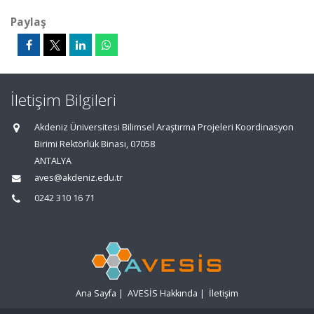
Paylaş
İletişim Bilgileri
Akdeniz Üniversitesi Bilimsel Araştırma Projeleri Koordinasyon
Birimi Rektörlük Binası, 07058
ANTALYA
aves@akdeniz.edu.tr
0242 310 16 71
Ana Sayfa
|
AVESİS Hakkında
|
İletişim