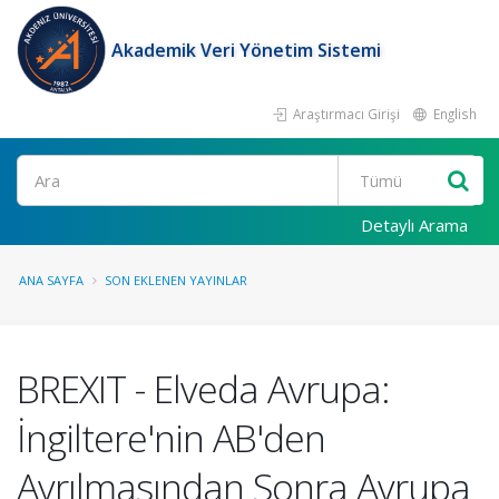
Akademik Veri Yönetim Sistemi
Araştırmacı Girişi
English
Ara
Detaylı Arama
ANA SAYFA
SON EKLENEN YAYINLAR
BREXIT - Elveda Avrupa:
İngiltere'nin AB'den
Ayrılmasından Sonra Avrupa