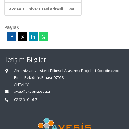
Akdeniz Üniversitesi Adresli:
Evet
Paylaş
İletişim Bilgileri
Akdeniz Üniversitesi Bilimsel Araştırma Projeleri Koordinasyon
Birimi Rektörlük Binası, 07058
ANTALYA
aves@akdeniz.edu.tr
0242 310 16 71