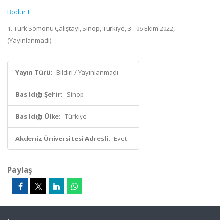
Bodur T.
1. Türk Somonu Çalıştayı, Sinop, Türkiye, 3 - 06 Ekim 2022,
(Yayınlanmadı)
Yayın Türü:
Bildiri / Yayınlanmadı
Basıldığı Şehir:
Sinop
Basıldığı Ülke:
Türkiye
Akdeniz Üniversitesi Adresli:
Evet
Paylaş