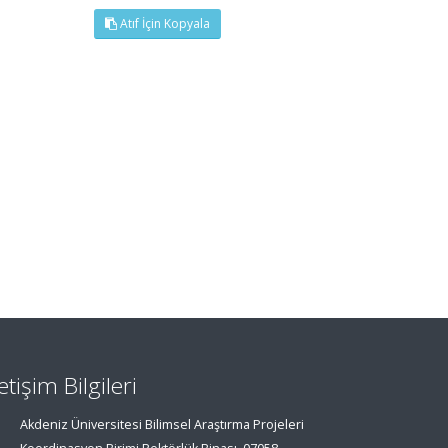
Atıf İçin Kopyala
letişim Bilgileri
Akdeniz Üniversitesi Bilimsel Araştırma Projeleri