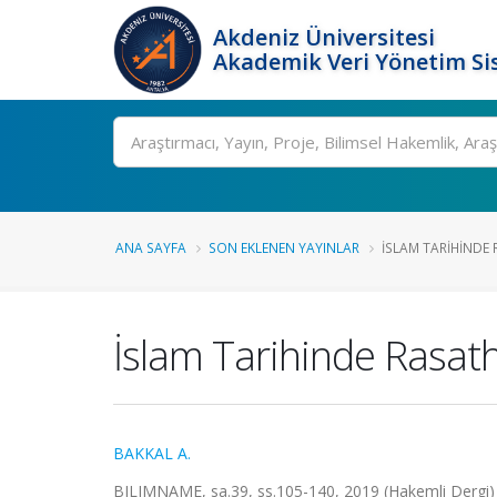
Akdeniz Üniversitesi
Akademik Veri Yönetim Si
Ara
ANA SAYFA
SON EKLENEN YAYINLAR
İSLAM TARIHINDE
İslam Tarihinde Rasat
BAKKAL A.
BILIMNAME, sa.39, ss.105-140, 2019 (Hakemli Dergi)