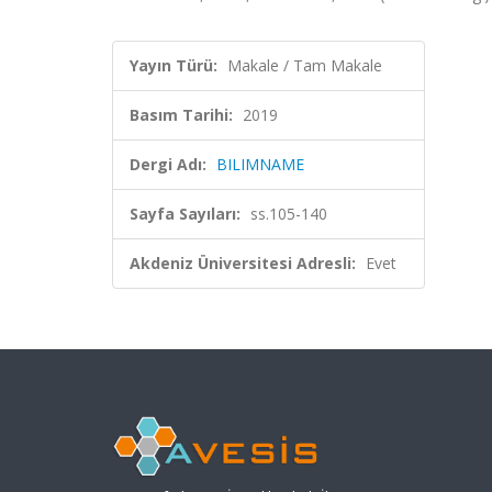
Yayın Türü:
Makale / Tam Makale
Basım Tarihi:
2019
Dergi Adı:
BILIMNAME
Sayfa Sayıları:
ss.105-140
Akdeniz Üniversitesi Adresli:
Evet