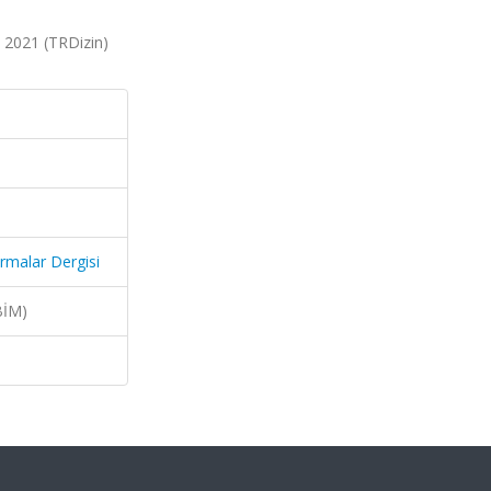
, 2021 (TRDizin)
ırmalar Dergisi
BİM)