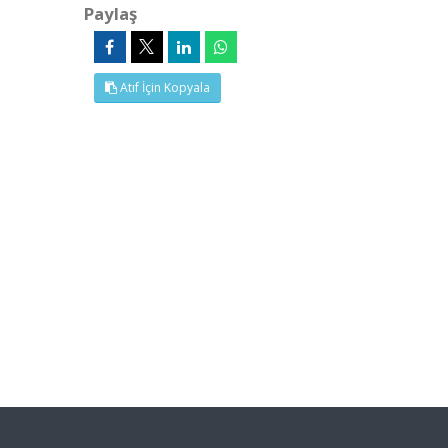
Paylaş
Atıf İçin Kopyala