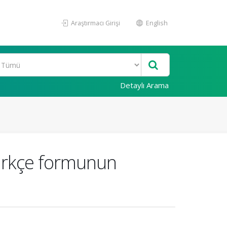
Araştırmacı Girişi
English
Detaylı Arama
Türkçe formunun