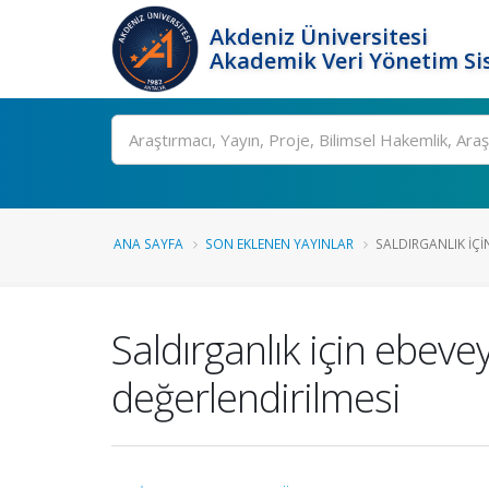
Akdeniz Üniversitesi
Akademik Veri Yönetim Si
Ara
ANA SAYFA
SON EKLENEN YAYINLAR
SALDIRGANLIK IÇI
Saldırganlık için ebev
değerlendirilmesi