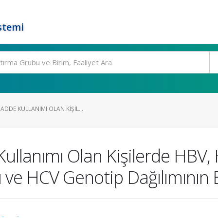
stemi
DDE KULLANIMI OLAN KIŞIL...
ullanımı Olan Kişilerde HBV,
ğı ve HCV Genotip Dağılımının 