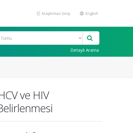
Araştırmacı Girişi
English
Detaylı Arama
 HCV ve HIV
Belirlenmesi