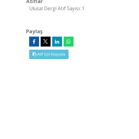
Atıflar
Ulusal Dergi Atıf Sayısı: 1
Paylaş
Atıf İçin Kopyala