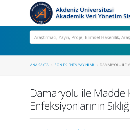
Akdeniz Üniversitesi
Akademik Veri Yönetim Si
Ara
ANA SAYFA
SON EKLENEN YAYINLAR
DAMARYOLU ILE MA
Damaryolu ile Madde K
Enfeksiyonlarının Sıklı