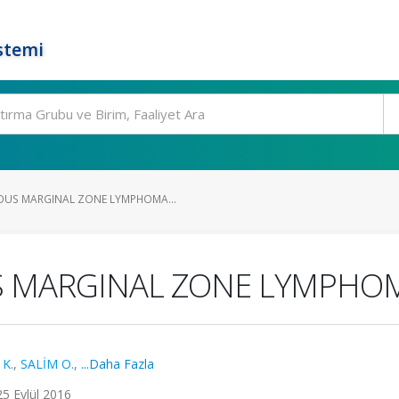
stemi
OUS MARGINAL ZONE LYMPHOMA...
 MARGINAL ZONE LYMPHOM
 K.
,
SALİM O.
,
...Daha Fazla
5 Eylül 2016