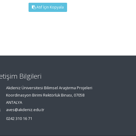
Atıf İçin Kopyala
letişim Bilgileri
Akdeniz Üniversitesi Bilimsel Araştırma Projeleri
Koordinasyon Birimi Rektörlük Binası, 07058
ANTALYA
aves@akdeniz.edu.tr
0242 310 16 71