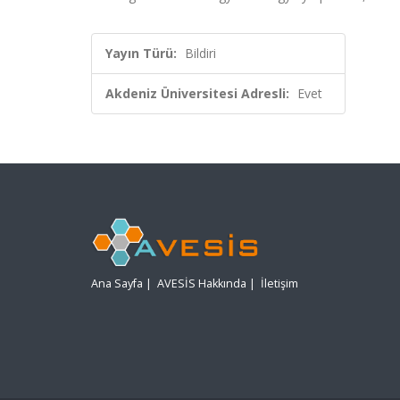
Yayın Türü:
Bildiri
Akdeniz Üniversitesi Adresli:
Evet
Ana Sayfa
|
AVESİS Hakkında
|
İletişim