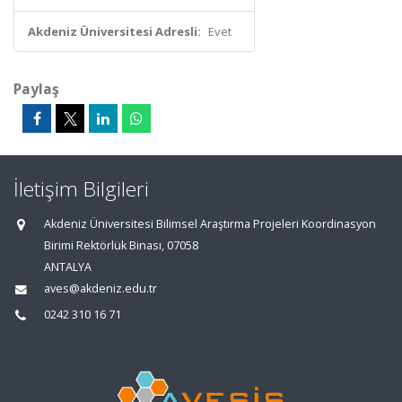
Akdeniz Üniversitesi Adresli:
Evet
Paylaş
İletişim Bilgileri
Akdeniz Üniversitesi Bilimsel Araştırma Projeleri Koordinasyon
Birimi Rektörlük Binası, 07058
ANTALYA
aves@akdeniz.edu.tr
0242 310 16 71