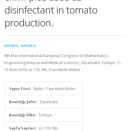
disinfectant in tomato
production.
BASIM E.
,
BASIM H.
8th Mas International European Congress on Mathematics-
Engineering-Natural and Medical Sciences,, Diyarbakır, Türkiye, 11 -
13 Ekim 2019, ss.170-180, (Tam Metin Bildiri)
Yayın Türü:
Bildiri / Tam Metin Bildiri
Basıldığı Şehir:
Diyarbakır
Basıldığı Ülke:
Türkiye
Sayfa Sayıları:
ss.170-180