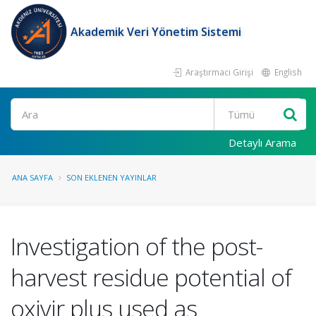
Akademik Veri Yönetim Sistemi
Araştırmacı Girişi
English
Ara
Detaylı Arama
ANA SAYFA
SON EKLENEN YAYINLAR
Investigation of the post-
harvest residue potential of
oxivir plus used as