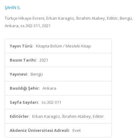
ŞAHİN S.
Türkçe Hikaye Evreni, Erkan Karagöz, İbrahim Atabey, Editör, Bengü,
Ankara, ss.302-311, 2021
Yayın Türü:
Kitapta Bölüm / Mesleki Kitap
Basım Tarihi:
2021
Yayınevi:
Bengü
Basıldığı Şehir:
Ankara
Sayfa Sayıları:
ss.302-311
Editörler:
Erkan Karagöz, İbrahim Atabey, Editör
Akdeniz Üniversitesi Adresli:
Evet