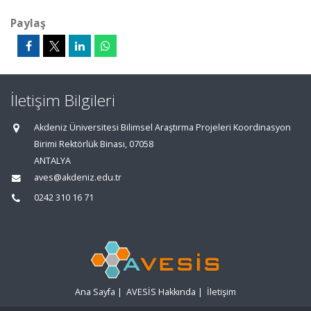
Paylaş
İletişim Bilgileri
Akdeniz Üniversitesi Bilimsel Araştırma Projeleri Koordinasyon
Birimi Rektörlük Binası, 07058
ANTALYA
aves@akdeniz.edu.tr
0242 310 16 71
Ana Sayfa
|
AVESİS Hakkında
|
İletişim