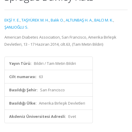
EKŞİ Y. E.
,
TAŞYÜREK M. H.
,
Balık O.
,
ALTUNBAŞ H. A.
,
BALCI M. K.
,
ŞANLIOĞLU S.
American Diabetes Association, San Francisco, Amerika Birleşik
Devletleri, 13 - 17 Haziran 2014, cilt.63, (Tam Metin Bildiri)
Yayın Türü:
Bildiri / Tam Metin Bildiri
Cilt numarası:
63
Basıldığı Şehir:
San Francisco
Basıldığı Ülke:
Amerika Birleşik Devletleri
Akdeniz Üniversitesi Adresli:
Evet