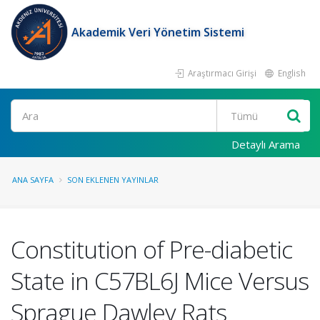
Akademik Veri Yönetim Sistemi
Araştırmacı Girişi
English
Ara
Detaylı Arama
ANA SAYFA
SON EKLENEN YAYINLAR
Constitution of Pre-diabetic
State in C57BL6J Mice Versus
Sprague Dawley Rats