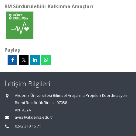
BM Sürdürülebilir Kalkınma Amaçları
Paylaş
İletişim Bilgileri
Akdeniz Üniversitesi Bilimsel Araştırma Projeleri Koordinasyon
Birimi Rektörlük Binası, 07058
ANTALYA
aves@akdeniz.edu.tr
0242 310 16 71