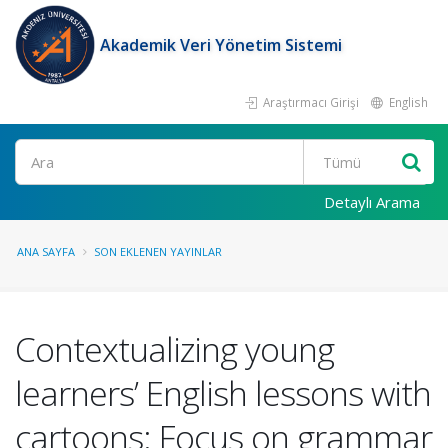
Akademik Veri Yönetim Sistemi
Araştırmacı Girişi
English
Ara
Detaylı Arama
ANA SAYFA
SON EKLENEN YAYINLAR
Contextualizing young
learners’ English lessons with
cartoons: Focus on grammar