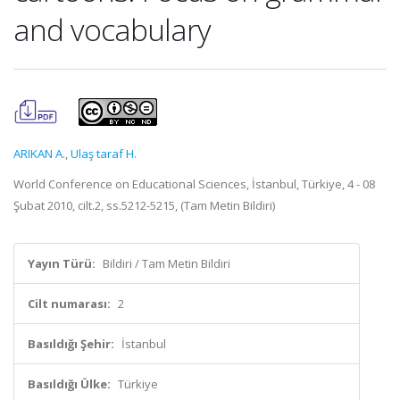
and vocabulary
ARIKAN A.
,
Ulaş taraf H.
World Conference on Educational Sciences, İstanbul, Türkiye, 4 - 08
Şubat 2010, cilt.2, ss.5212-5215, (Tam Metin Bildiri)
Yayın Türü:
Bildiri / Tam Metin Bildiri
Cilt numarası:
2
Basıldığı Şehir:
İstanbul
Basıldığı Ülke:
Türkiye