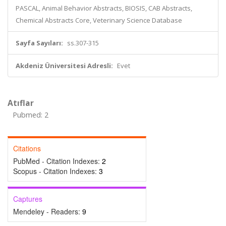
PASCAL, Animal Behavior Abstracts, BIOSIS, CAB Abstracts,
Chemical Abstracts Core, Veterinary Science Database
Sayfa Sayıları:
ss.307-315
Akdeniz Üniversitesi Adresli:
Evet
Atıflar
Pubmed: 2
Citations
PubMed - Citation Indexes:
2
Scopus - Citation Indexes:
3
Captures
Mendeley - Readers:
9