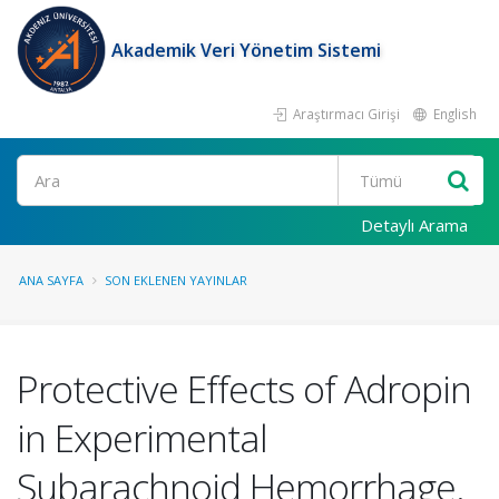
Akademik Veri Yönetim Sistemi
Araştırmacı Girişi
English
Ara
Detaylı Arama
ANA SAYFA
SON EKLENEN YAYINLAR
Protective Effects of Adropin
in Experimental
Subarachnoid Hemorrhage.