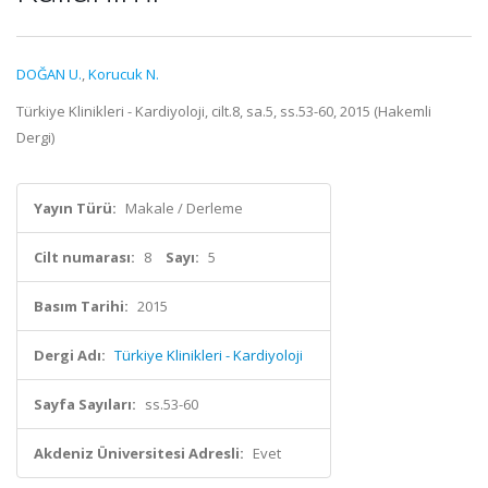
DOĞAN U.
,
Korucuk N.
Türkiye Klinikleri - Kardiyoloji, cilt.8, sa.5, ss.53-60, 2015 (Hakemli
Dergi)
Yayın Türü:
Makale / Derleme
Cilt numarası:
8
Sayı:
5
Basım Tarihi:
2015
Dergi Adı:
Türkiye Klinikleri - Kardiyoloji
Sayfa Sayıları:
ss.53-60
Akdeniz Üniversitesi Adresli:
Evet