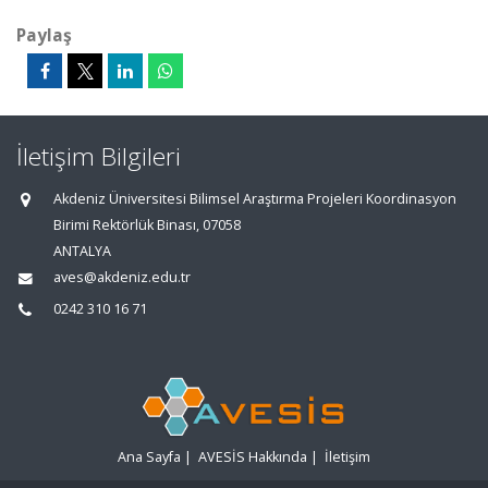
Paylaş
İletişim Bilgileri
Akdeniz Üniversitesi Bilimsel Araştırma Projeleri Koordinasyon
Birimi Rektörlük Binası, 07058
ANTALYA
aves@akdeniz.edu.tr
0242 310 16 71
Ana Sayfa
|
AVESİS Hakkında
|
İletişim