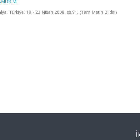
AMUR M.
Türkiye, 19 - 23 Nisan 2008, ss.91, (Tam Metin Bildiri)
İ