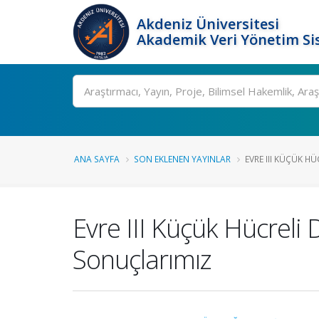
Akdeniz Üniversitesi
Akademik Veri Yönetim Si
Ara
ANA SAYFA
SON EKLENEN YAYINLAR
EVRE III KÜÇÜK HÜC
Evre III Küçük Hücreli
Sonuçlarımız