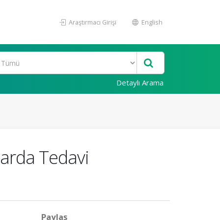
Araştırmacı Girişi
English
Detaylı Arama
larda Tedavi
Paylaş