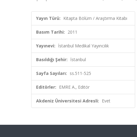
Yayın Türü:
Kitapta Bölüm / Araştırma Kitabı
Basım Tarihi:
2011
Yayınevi:
İstanbul Medikal Yayıncılık
Basıldığı Şehir:
İstanbul
Sayfa Sayıları:
ss.511-525
Editörler:
EMRE A., Editör
Akdeniz Üniversitesi Adresli:
Evet