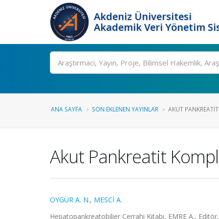
Akdeniz Üniversitesi
Akademik Veri Yönetim Si
Ara
ANA SAYFA
SON EKLENEN YAYINLAR
AKUT PANKREATIT
Akut Pankreatit Kompl
OYGÜR A. N.
,
MESCİ A.
Hepatopankreatobilier Cerrahi Kitabı, EMRE A., Editör,