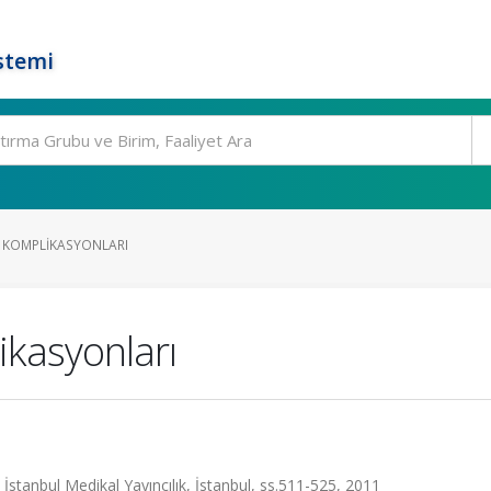
stemi
 KOMPLIKASYONLARI
ikasyonları
 İstanbul Medikal Yayıncılık, İstanbul, ss.511-525, 2011