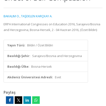
BAKALIM O.
,
TAŞDELEN KARÇKAY A.
ERPA International Congresses on Education 2016, Sarajevo/Bosnia
and Herzegovina, Bosna-Hersek, 2 - 04 Haziran 2016, (Özet Bildiri)
Yayın Türü:
Bildiri / Özet Bildiri
Basıldığı Şehir:
Sarajevo/Bosnia and Herzegovina
Basıldığı Ülke:
Bosna-Hersek
Akdeniz Üniversitesi Adresli:
Evet
Paylaş