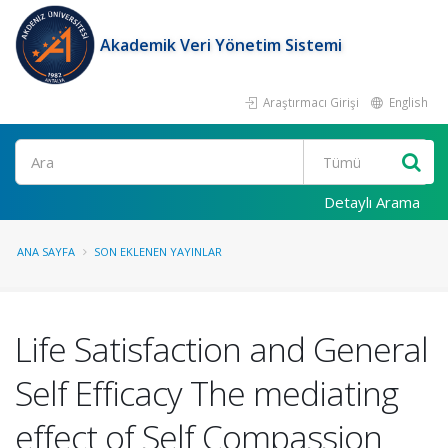
Akademik Veri Yönetim Sistemi
Araştırmacı Girişi
English
Ara
Detaylı Arama
ANA SAYFA
SON EKLENEN YAYINLAR
Life Satisfaction and General
Self Efficacy The mediating
effect of Self Compassion