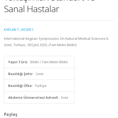
Sanal Hastalar
KAPLAN T.
,
KESER İ.
International Aegean Symposıums On Natural Medical Sciences-II,
İzmir, Türkiye, 18 Eylül 2020, (Tam Metin Bildiri)
Yayın Türü:
Bildiri / Tam Metin Bildiri
Basıldığı Şehir:
İzmir
Basıldığı Ülke:
Türkiye
Akdeniz Üniversitesi Adresli:
Evet
Paylaş