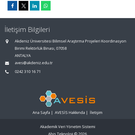
İletişim Bilgileri
Akdeniz Üniversitesi Bilimsel Araştırma Projeleri Koordinasyon
Birimi Rektörlük Binası, 07058
ANTALYA
aves@akdeniz.edu.tr
0242 310 16 71
Ana Sayfa
|
AVESİS Hakkında
|
İletişim
Akademik Veri Yönetim Sistemi
Abis Teknoloji
© 2026