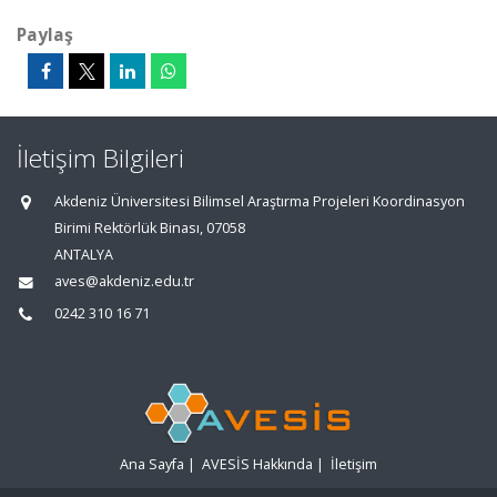
Paylaş
İletişim Bilgileri
Akdeniz Üniversitesi Bilimsel Araştırma Projeleri Koordinasyon
Birimi Rektörlük Binası, 07058
ANTALYA
aves@akdeniz.edu.tr
0242 310 16 71
Ana Sayfa
|
AVESİS Hakkında
|
İletişim