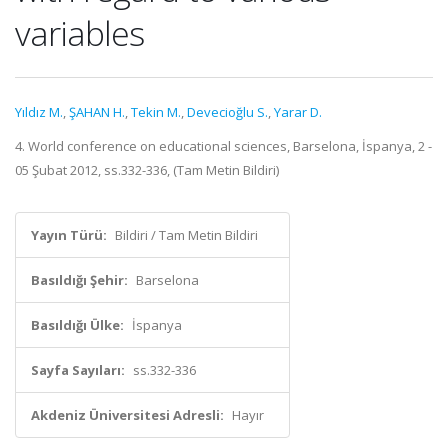
variables
Yıldız M.
,
ŞAHAN H.
,
Tekin M.
,
Devecioğlu S.
,
Yarar D.
4. World conference on educational sciences, Barselona, İspanya, 2 -
05 Şubat 2012, ss.332-336, (Tam Metin Bildiri)
Yayın Türü:
Bildiri / Tam Metin Bildiri
Basıldığı Şehir:
Barselona
Basıldığı Ülke:
İspanya
Sayfa Sayıları:
ss.332-336
Akdeniz Üniversitesi Adresli:
Hayır