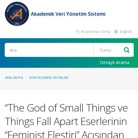
Akademik Veri Yönetim Sistemi
Araştırmacı Girişi
English
Ara
Detaylı Arama
ANA SAYFA
SON EKLENEN YAYINLAR
“The God of Small Things ve
Things Fall Apart Eserlerinin
“Feminist Eleştiri” Açısından