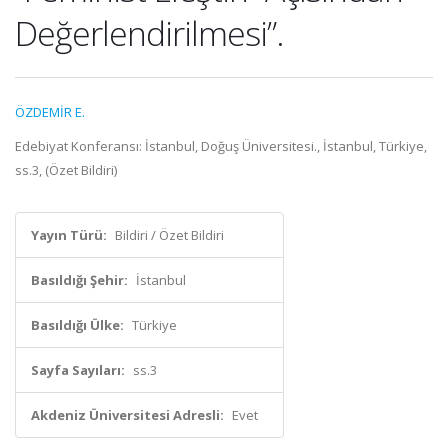
Değerlendirilmesi”.
ÖZDEMİR E.
Edebiyat Konferansı: İstanbul, Doğuş Üniversitesi., İstanbul, Türkiye,
ss.3, (Özet Bildiri)
Yayın Türü:
Bildiri / Özet Bildiri
Basıldığı Şehir:
İstanbul
Basıldığı Ülke:
Türkiye
Sayfa Sayıları:
ss.3
Akdeniz Üniversitesi Adresli:
Evet