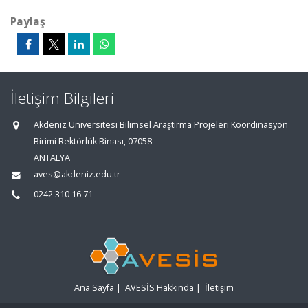
Paylaş
İletişim Bilgileri
Akdeniz Üniversitesi Bilimsel Araştırma Projeleri Koordinasyon
Birimi Rektörlük Binası, 07058
ANTALYA
aves@akdeniz.edu.tr
0242 310 16 71
Ana Sayfa
|
AVESİS Hakkında
|
İletişim