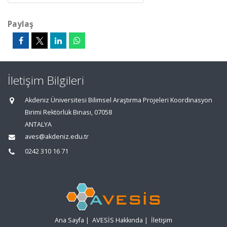
Paylaş
İletişim Bilgileri
Akdeniz Üniversitesi Bilimsel Araştırma Projeleri Koordinasyon
Birimi Rektörlük Binası, 07058
ANTALYA
aves@akdeniz.edu.tr
0242 310 16 71
Ana Sayfa
|
AVESİS Hakkında
|
İletişim