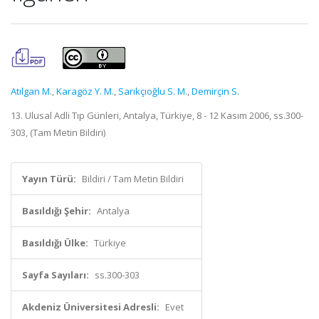
Atılgan M.
,
Karagöz Y. M.
,
Sarıkçıoğlu S. M.
,
Demirçin S.
13. Ulusal Adli Tıp Günleri, Antalya, Türkiye, 8 - 12 Kasım 2006, ss.300-
303, (Tam Metin Bildiri)
Yayın Türü:
Bildiri / Tam Metin Bildiri
Basıldığı Şehir:
Antalya
Basıldığı Ülke:
Türkiye
Sayfa Sayıları:
ss.300-303
Akdeniz Üniversitesi Adresli:
Evet