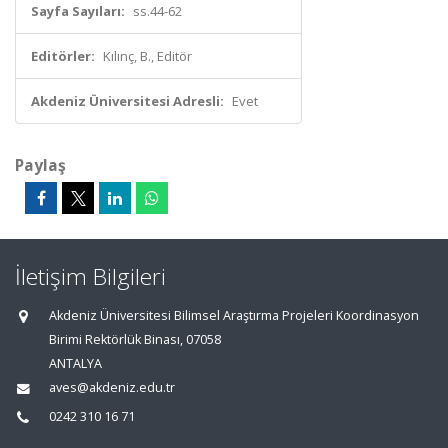
Sayfa Sayıları:
ss.44-62
Editörler:
Kılınç, B., Editör
Akdeniz Üniversitesi Adresli:
Evet
Paylaş
İletişim Bilgileri
Akdeniz Üniversitesi Bilimsel Araştırma Projeleri Koordinasyon
Birimi Rektörlük Binası, 07058
ANTALYA
aves@akdeniz.edu.tr
0242 310 16 71