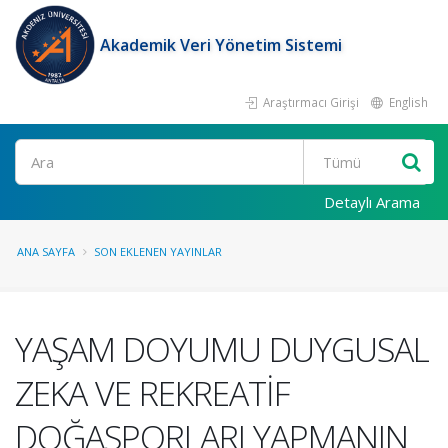
Akademik Veri Yönetim Sistemi
Araştırmacı Girişi
English
Ara
Detaylı Arama
ANA SAYFA
SON EKLENEN YAYINLAR
YAŞAM DOYUMU DUYGUSAL
ZEKA VE REKREATİF
DOĞASPORLARI YAPMANIN