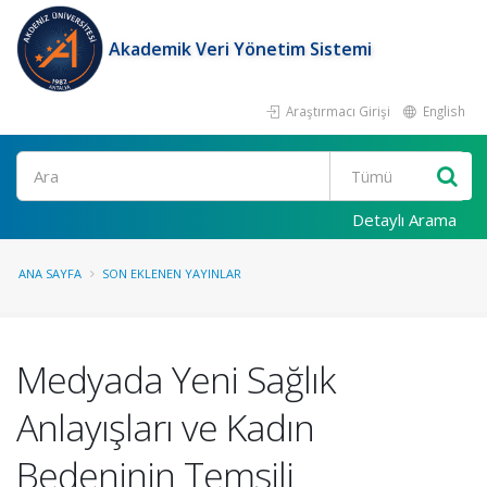
Akademik Veri Yönetim Sistemi
Araştırmacı Girişi
English
Ara
Detaylı Arama
ANA SAYFA
SON EKLENEN YAYINLAR
Medyada Yeni Sağlık
Anlayışları ve Kadın
Bedeninin Temsili