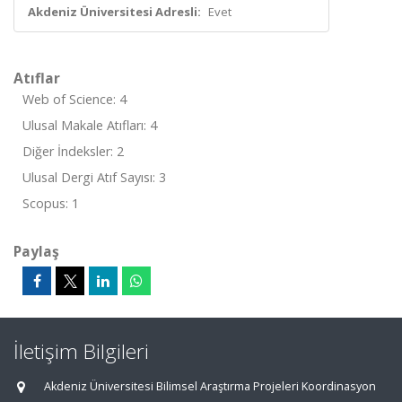
Akdeniz Üniversitesi Adresli:
Evet
Atıflar
Web of Science: 4
Ulusal Makale Atıfları: 4
Diğer İndeksler: 2
Ulusal Dergi Atıf Sayısı: 3
Scopus: 1
Paylaş
İletişim Bilgileri
Akdeniz Üniversitesi Bilimsel Araştırma Projeleri Koordinasyon