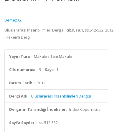
Demez G.
Uluslararası İnsanbilimleri Dergisi, cilt.9, sa.1, ss.512-532, 2012
(Hakemli Dergi)
Yayın Türü:
Makale / Tam Makale
Cilt numarası:
9
Sayı:
1
Basım Tarihi:
2012
Dergi Adı:
Uluslararası İnsanbilimleri Dergisi
Derginin Tarandığı İndeksler:
Index Copernicus
Sayfa Sayıları:
ss.512-532