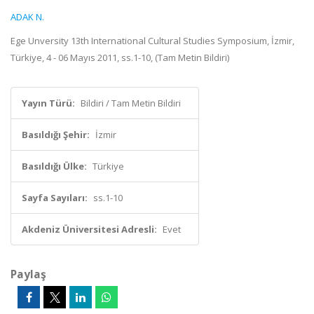
ADAK N.
Ege Unversity 13th International Cultural Studies Symposium, İzmir,
Türkiye, 4 - 06 Mayıs 2011, ss.1-10, (Tam Metin Bildiri)
Yayın Türü:
Bildiri / Tam Metin Bildiri
Basıldığı Şehir:
İzmir
Basıldığı Ülke:
Türkiye
Sayfa Sayıları:
ss.1-10
Akdeniz Üniversitesi Adresli:
Evet
Paylaş