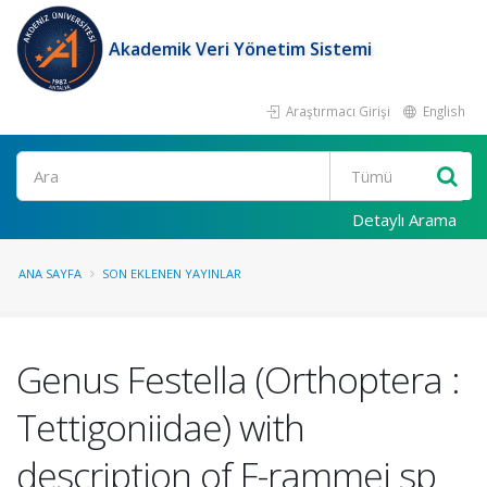
Akademik Veri Yönetim Sistemi
Araştırmacı Girişi
English
Ara
Detaylı Arama
ANA SAYFA
SON EKLENEN YAYINLAR
Genus Festella (Orthoptera :
Tettigoniidae) with
description of F-rammei sp