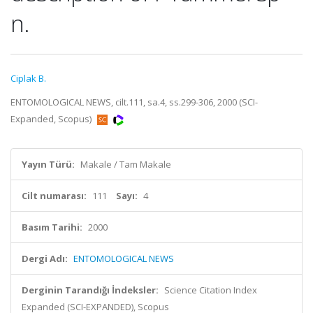
n.
Ciplak B.
ENTOMOLOGICAL NEWS, cilt.111, sa.4, ss.299-306, 2000 (SCI-
Expanded, Scopus)
Yayın Türü:
Makale / Tam Makale
Cilt numarası:
111
Sayı:
4
Basım Tarihi:
2000
Dergi Adı:
ENTOMOLOGICAL NEWS
Derginin Tarandığı İndeksler:
Science Citation Index
Expanded (SCI-EXPANDED), Scopus