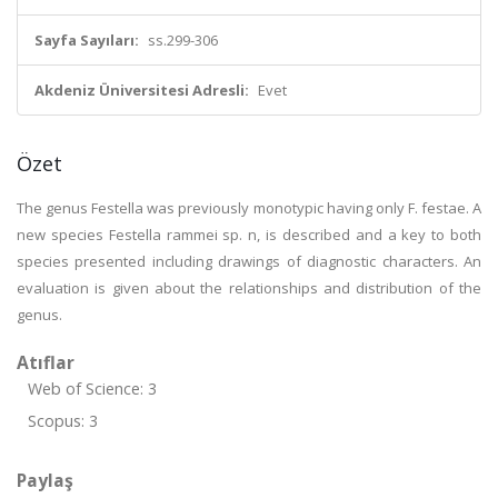
Sayfa Sayıları:
ss.299-306
Akdeniz Üniversitesi Adresli:
Evet
Özet
The genus Festella was previously monotypic having only F. festae. A
new species Festella rammei sp. n, is described and a key to both
species presented including drawings of diagnostic characters. An
evaluation is given about the relationships and distribution of the
genus.
Atıflar
Web of Science: 3
Scopus: 3
Paylaş