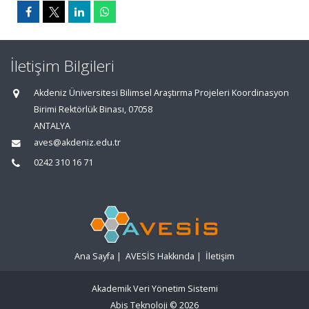
İletişim Bilgileri
Akdeniz Üniversitesi Bilimsel Araştırma Projeleri Koordinasyon
Birimi Rektörlük Binası, 07058
ANTALYA
aves@akdeniz.edu.tr
0242 310 16 71
Ana Sayfa
|
AVESİS Hakkında
|
İletişim
Akademik Veri Yönetim Sistemi
Abis Teknoloji
© 2026