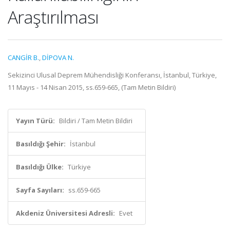
Araştırılması
CANGİR B.
,
DİPOVA N.
Sekizinci Ulusal Deprem Mühendisliği Konferansı, İstanbul, Türkiye,
11 Mayıs - 14 Nisan 2015, ss.659-665, (Tam Metin Bildiri)
Yayın Türü:
Bildiri / Tam Metin Bildiri
Basıldığı Şehir:
İstanbul
Basıldığı Ülke:
Türkiye
Sayfa Sayıları:
ss.659-665
Akdeniz Üniversitesi Adresli:
Evet