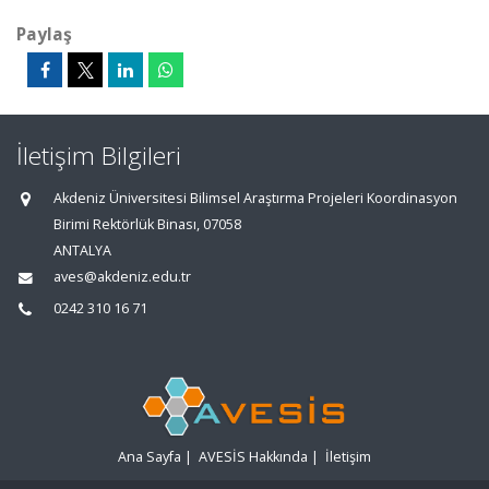
Paylaş
İletişim Bilgileri
Akdeniz Üniversitesi Bilimsel Araştırma Projeleri Koordinasyon
Birimi Rektörlük Binası, 07058
ANTALYA
aves@akdeniz.edu.tr
0242 310 16 71
Ana Sayfa
|
AVESİS Hakkında
|
İletişim