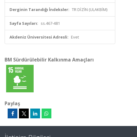
Derginin Tarandığı İndeksler:
TR DİZİN (ULAKBİM)
Sayfa Sayıları:
ss.467-481
Akdeniz Üniversitesi Adresli:
Evet
BM Sürdürülebilir Kalkınma Amaçları
Paylaş