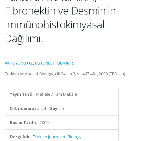
Fibronektin ve Desmin'in
immünohistokimyasal
Dağılımı.
AKKOYUNLU G.
,
ÜSTÜNEL İ.
,
DEMİR R.
Turkish Journal of Biology, cilt.24, sa.3, ss.467-481, 2000 (TRDizin)
Yayın Türü:
Makale / Tam Makale
Cilt numarası:
24
Sayı:
3
Basım Tarihi:
2000
Dergi Adı:
Turkish Journal of Biology