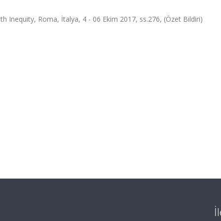
equity, Roma, İtalya, 4 - 06 Ekim 2017, ss.276, (Özet Bildiri)
İ