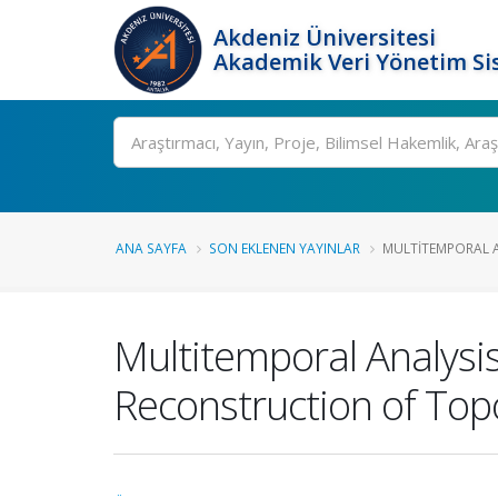
Akdeniz Üniversitesi
Akademik Veri Yönetim Si
Ara
ANA SAYFA
SON EKLENEN YAYINLAR
MULTITEMPORAL A
Multitemporal Analysi
Reconstruction of To