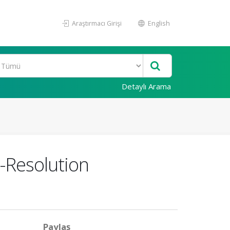
Araştırmacı Girişi
English
Detaylı Arama
-Resolution
Paylaş