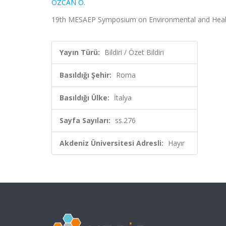
ÖZCAN O.
19th MESAEP Symposium on Environmental and Health In
Yayın Türü:
Bildiri / Özet Bildiri
Basıldığı Şehir:
Roma
Basıldığı Ülke:
İtalya
Sayfa Sayıları:
ss.276
Akdeniz Üniversitesi Adresli:
Hayır