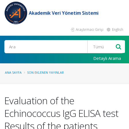
Akademik Veri Yönetim Sistemi
Araştırmacı Girişi
English
Ara
Detaylı Arama
ANA SAYFA
SON EKLENEN YAYINLAR
Evaluation of the
Echinococcus IgG ELISA test
Results of the patients