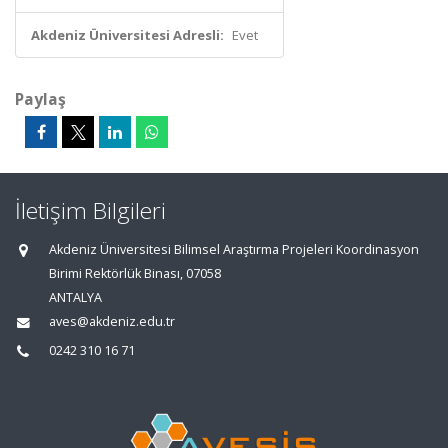
Akdeniz Üniversitesi Adresli:
Evet
Paylaş
İletişim Bilgileri
Akdeniz Üniversitesi Bilimsel Araştırma Projeleri Koordinasyon
Birimi Rektörlük Binası, 07058
ANTALYA
aves@akdeniz.edu.tr
0242 310 16 71