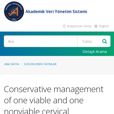
Akademik Veri Yönetim Sistemi
Araştırmacı Girişi
English
Ara
Detaylı Arama
ANA SAYFA
SON EKLENEN YAYINLAR
Conservative management
of one viable and one
nonviable cervical