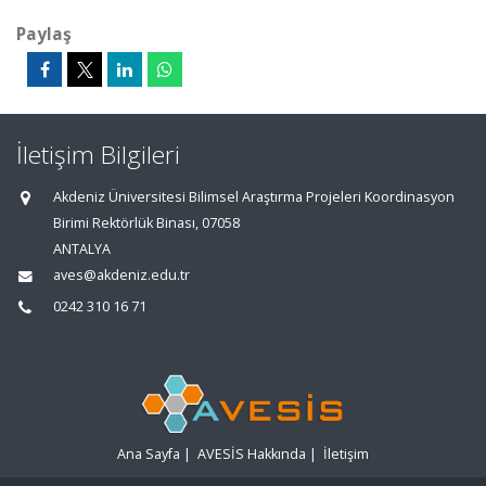
Paylaş
İletişim Bilgileri
Akdeniz Üniversitesi Bilimsel Araştırma Projeleri Koordinasyon
Birimi Rektörlük Binası, 07058
ANTALYA
aves@akdeniz.edu.tr
0242 310 16 71
Ana Sayfa
|
AVESİS Hakkında
|
İletişim