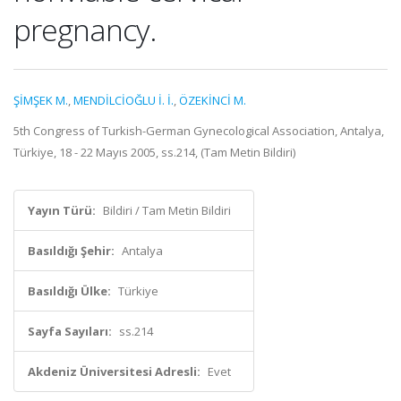
pregnancy.
ŞİMŞEK M.
,
MENDİLCİOĞLU İ. İ.
,
ÖZEKİNCİ M.
5th Congress of Turkish-German Gynecological Association, Antalya,
Türkiye, 18 - 22 Mayıs 2005, ss.214, (Tam Metin Bildiri)
Yayın Türü:
Bildiri / Tam Metin Bildiri
Basıldığı Şehir:
Antalya
Basıldığı Ülke:
Türkiye
Sayfa Sayıları:
ss.214
Akdeniz Üniversitesi Adresli:
Evet