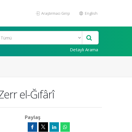
Araştırmacı Girişi
English
Detaylı Arama
rr el-Ğıfârî
Paylaş