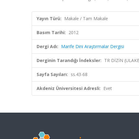
Yayın Türü:
Makale / Tam Makale
Basım Tarihi:
2012
Dergi Adı:
Marife Dini Araştırmalar Dergisi
Derginin Tarandığı İndeksler:
TR DİZİN (ULAK
Sayfa Sayıları:
ss.43-68
Akdeniz Üniversitesi Adresli:
Evet