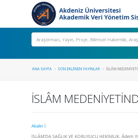
Akdeniz Üniversitesi
Akademik Veri Yönetim Si
Ara
ANA SAYFA
SON EKLENEN YAYINLAR
İSLÂM MEDENİYETİ
İSLÂM MEDENİYETİNDE
Akalın İ.
İSLÂM’DA SAĞLIK VE KORUYUCU HEKİMLİK, Âdem YERİNDE