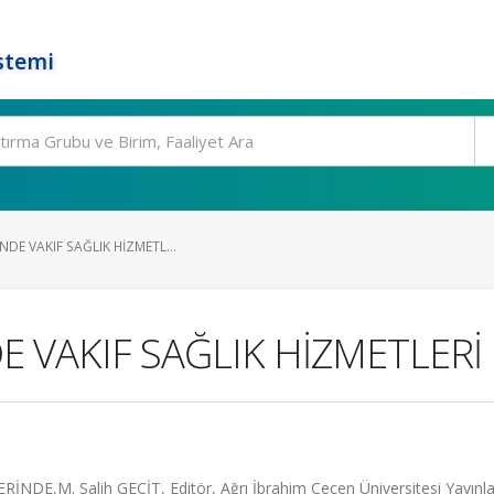
stemi
NDE VAKIF SAĞLIK HİZMETL...
 VAKIF SAĞLIK HİZMETLERİ
,M. Salih GECİT, Editör, Ağrı İbrahim Çeçen Üniversitesi Yayınları