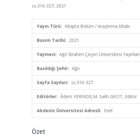
ss.316-327, 2021
Yayın Türü:
Kitapta Bölüm / Araştırma Kitabı
Basım Tarihi:
2021
Yayınevi:
Ağrı İbrahim Çeçen Üniversitesi Yayınları
Basıldığı Şehir:
Ağrı
Sayfa Sayıları:
ss.316-327
Editörler:
Âdem YERİNDE,M. Salih GECİT, Editör
Akdeniz Üniversitesi Adresli:
Evet
Özet