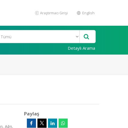
Araştırmacı Girişi
English
Detaylı Arama
Paylaş
, Ağrı,