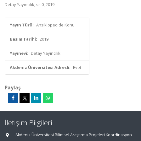
Detay Yayıncılık, ss.0, 2019
Yayın Türü:
Ansiklopedide Konu
Basım Tarihi:
2019
Yayınevi:
Detay Yayıncılık
Akdeniz Üniversitesi Adresli:
Evet
Paylaş
İletişim Bilgileri
Akdeniz Üniversitesi Bilimsel Araştırma Projeleri Koordinasyon