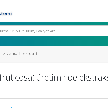
stemi
(SALVIA FRUTICOSA) ÜRETI...
 fruticosa) üretiminde ekstrak