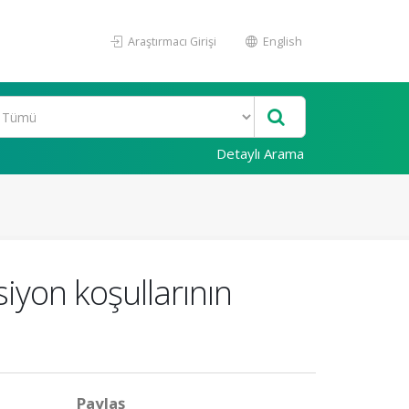
Araştırmacı Girişi
English
Detaylı Arama
siyon koşullarının
Paylaş