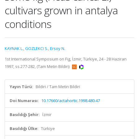
cultivars grown in antalya
conditions
KAYNAK L.
,
GOZLEKCI S.
,
Ersoy N.
1st International Symposium on Fig, İzmir, Türkiye, 24 - 28 Haziran
1997, ss.277-282, (Tam Metin Bildiri)
Yayın Türü:
Bildiri / Tam Metin Bildiri
Doi Numarası:
10.17660/actahortic.1998.480.47
Basıldığı Şehir:
İzmir
Basıldığı Ülke:
Türkiye