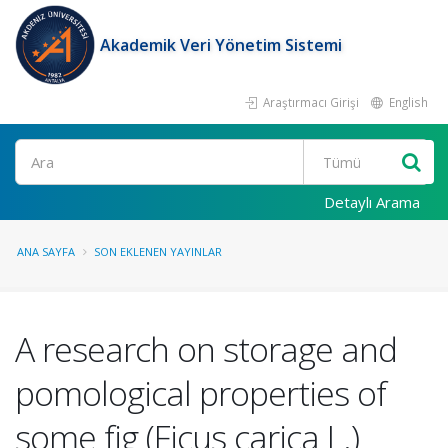
Akademik Veri Yönetim Sistemi
Araştırmacı Girişi
English
Ara
Detaylı Arama
ANA SAYFA
SON EKLENEN YAYINLAR
A research on storage and
pomological properties of
some fig (Ficus carica L.)