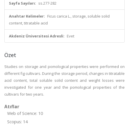
Sayfa Sayıları:
ss.277-282
Anahtar Kelimeler:
Ficus carica L., storage, soluble solid
content, titratable acid
Akdeniz Üniversitesi Adresli:
Evet
Özet
Studies on storage and pomological properties were performed on
different fig cultivars. During the storage period, changes in titratable
acid content, total soluble solid content and weight losses were
investigated for one year and the pomological properties of the
cultivars for two years.
Atıflar
Web of Science: 10
Scopus: 14