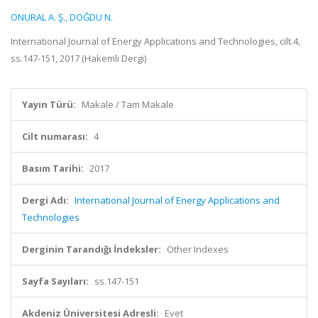
ONURAL A. Ş.
,
DOĞDU N.
International Journal of Energy Applications and Technologies, cilt.4,
ss.147-151, 2017 (Hakemli Dergi)
Yayın Türü:
Makale / Tam Makale
Cilt numarası:
4
Basım Tarihi:
2017
Dergi Adı:
International Journal of Energy Applications and
Technologies
Derginin Tarandığı İndeksler:
Other Indexes
Sayfa Sayıları:
ss.147-151
Akdeniz Üniversitesi Adresli:
Evet