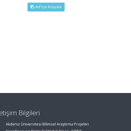
Atıf İçin Kopyala
letişim Bilgileri
Akdeniz Üniversitesi Bilimsel Araştırma Projeleri