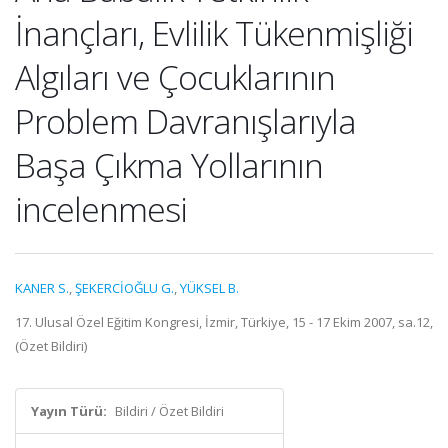
İnançları, Evlilik Tükenmişliği
Algıları ve Çocuklarının
Problem Davranışlarıyla
Başa Çıkma Yollarının
incelenmesi
KANER S.
,
ŞEKERCİOĞLU G.
,
YÜKSEL B.
17. Ulusal Özel Eğitim Kongresi, İzmir, Türkiye, 15 - 17 Ekim 2007, sa.12,
(Özet Bildiri)
Yayın Türü:
Bildiri / Özet Bildiri