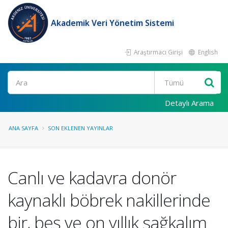
Akademik Veri Yönetim Sistemi
Araştırmacı Girişi
English
Ara
Detaylı Arama
ANA SAYFA
SON EKLENEN YAYINLAR
Canlı ve kadavra donör
kaynaklı böbrek nakillerinde
bir, beş ve on yıllık sağkalım