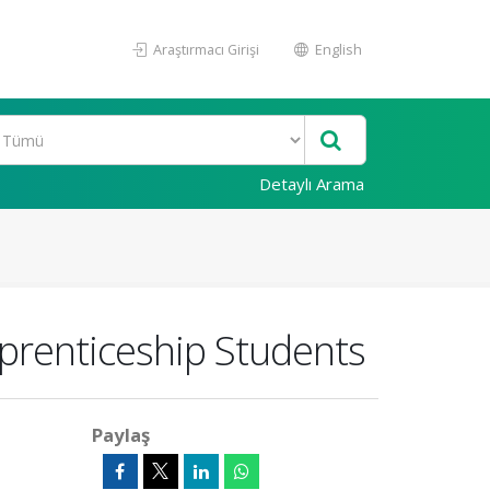
Araştırmacı Girişi
English
Detaylı Arama
pprenticeship Students
Paylaş