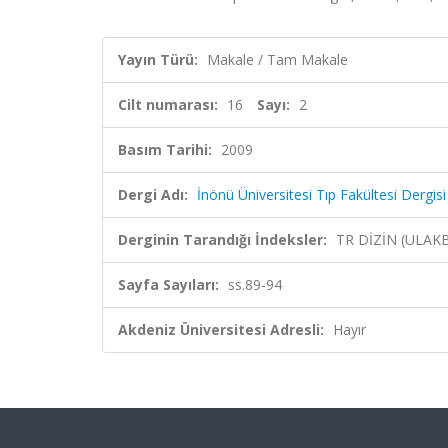
Yayın Türü:
Makale / Tam Makale
Cilt numarası:
16
Sayı:
2
Basım Tarihi:
2009
Dergi Adı:
İnönü Üniversitesi Tıp Fakültesi Dergisi
Derginin Tarandığı İndeksler:
TR DİZİN (ULAK
Sayfa Sayıları:
ss.89-94
Akdeniz Üniversitesi Adresli:
Hayır