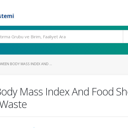
stemi
WEEN BODY MASS INDEX AND ...
Body Mass Index And Food Sh
 Waste