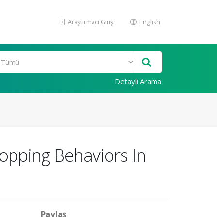
Araştırmacı Girişi
English
Detaylı Arama
opping Behaviors In
Paylaş