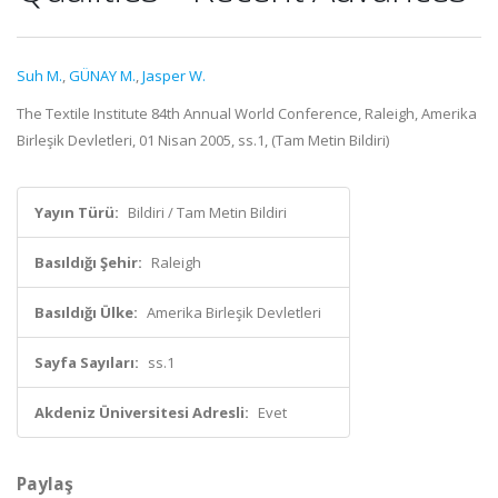
Suh M.
,
GÜNAY M.
,
Jasper W.
The Textile Institute 84th Annual World Conference, Raleigh, Amerika
Birleşik Devletleri, 01 Nisan 2005, ss.1, (Tam Metin Bildiri)
Yayın Türü:
Bildiri / Tam Metin Bildiri
Basıldığı Şehir:
Raleigh
Basıldığı Ülke:
Amerika Birleşik Devletleri
Sayfa Sayıları:
ss.1
Akdeniz Üniversitesi Adresli:
Evet
Paylaş