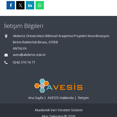
İletişim Bilgileri
Akdeniz Üniversitesi Bilimsel Araştırma Projeleri Koordinasyon
Birimi Rektörlük Binası, 07058
ANTALYA
aves@akdeniz.edu.tr
0242 310 16 71
Ana Sayfa
|
AVESİS Hakkında
|
İletişim
Akademik Veri Yönetim Sistemi
Abis Teknoloji
© 2026