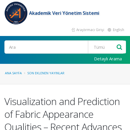
Akademik Veri Yönetim Sistemi
Araştırmacı Girişi
English
Ara
Detaylı Arama
ANA SAYFA
SON EKLENEN YAYINLAR
Visualization and Prediction
of Fabric Appearance
Qualities – Recent Advances