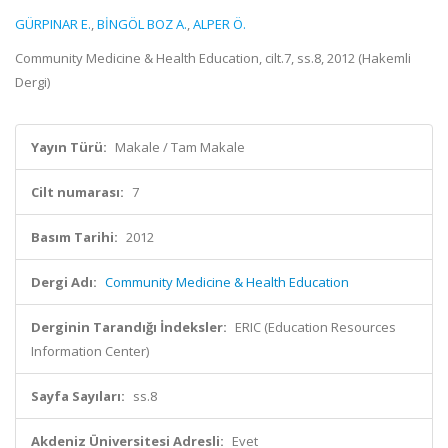
GÜRPINAR E.
,
BİNGÖL BOZ A.
,
ALPER Ö.
Community Medicine & Health Education, cilt.7, ss.8, 2012 (Hakemli
Dergi)
Yayın Türü:
Makale / Tam Makale
Cilt numarası:
7
Basım Tarihi:
2012
Dergi Adı:
Community Medicine & Health Education
Derginin Tarandığı İndeksler:
ERIC (Education Resources
Information Center)
Sayfa Sayıları:
ss.8
Akdeniz Üniversitesi Adresli:
Evet