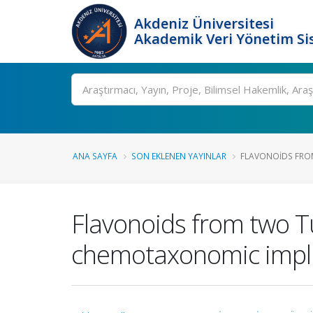
Akdeniz Üniversitesi
Akademik Veri Yönetim Si
Ara
ANA SAYFA
SON EKLENEN YAYINLAR
FLAVONOIDS FROM
Flavonoids from two T
chemotaxonomic impli