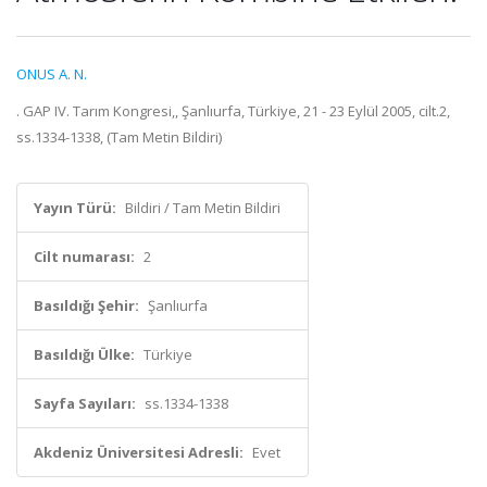
ONUS A. N.
. GAP IV. Tarım Kongresi,, Şanlıurfa, Türkiye, 21 - 23 Eylül 2005, cilt.2,
ss.1334-1338, (Tam Metin Bildiri)
Yayın Türü:
Bildiri / Tam Metin Bildiri
Cilt numarası:
2
Basıldığı Şehir:
Şanlıurfa
Basıldığı Ülke:
Türkiye
Sayfa Sayıları:
ss.1334-1338
Akdeniz Üniversitesi Adresli:
Evet