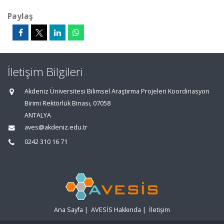
Paylaş
İletişim Bilgileri
Akdeniz Üniversitesi Bilimsel Araştırma Projeleri Koordinasyon
Birimi Rektörlük Binası, 07058
ANTALYA
aves@akdeniz.edu.tr
0242 310 16 71
Ana Sayfa
|
AVESİS Hakkında
|
İletişim