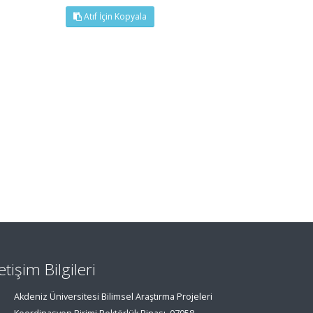
Atıf İçin Kopyala
letişim Bilgileri
Akdeniz Üniversitesi Bilimsel Araştırma Projeleri