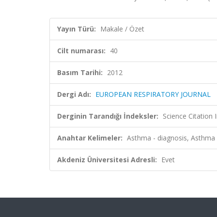
Yayın Türü:
Makale / Özet
Cilt numarası:
40
Basım Tarihi:
2012
Dergi Adı:
EUROPEAN RESPIRATORY JOURNAL
Derginin Tarandığı İndeksler:
Science Citation
Anahtar Kelimeler:
Asthma - diagnosis, Asthm
Akdeniz Üniversitesi Adresli:
Evet