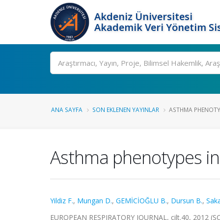
Akdeniz Üniversitesi
Akademik Veri Yönetim Si
Ara
ANA SAYFA
SON EKLENEN YAYINLAR
ASTHMA PHENOTYPE
Asthma phenotypes in 
Yildiz F.
,
Mungan D.
,
GEMİCİOĞLU B.
,
Dursun B.
,
Saka
EUROPEAN RESPIRATORY JOURNAL, cilt.40, 2012 (SC