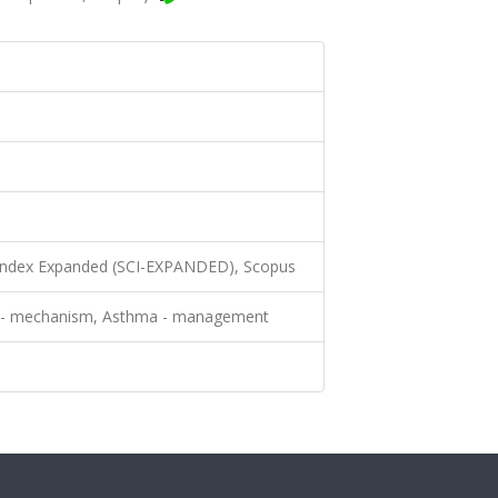
 Index Expanded (SCI-EXPANDED), Scopus
a - mechanism, Asthma - management