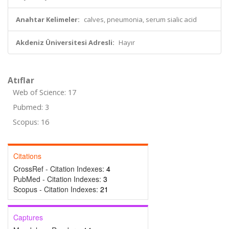
Anahtar Kelimeler:
calves, pneumonia, serum sialic acid
Akdeniz Üniversitesi Adresli:
Hayır
Atıflar
Web of Science: 17
Pubmed: 3
Scopus: 16
Citations
CrossRef - Citation Indexes:
4
PubMed - Citation Indexes:
3
Scopus - Citation Indexes:
21
Captures