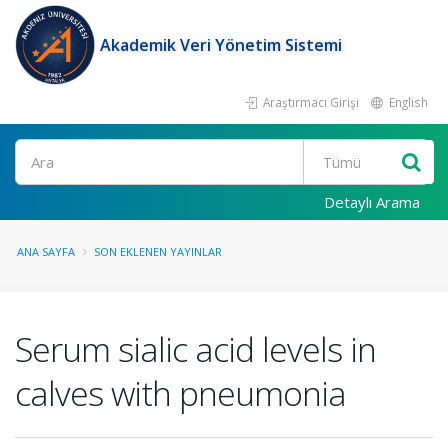
Akademik Veri Yönetim Sistemi
Araştırmacı Girişi
English
Ara
Detaylı Arama
ANA SAYFA
SON EKLENEN YAYINLAR
Serum sialic acid levels in
calves with pneumonia