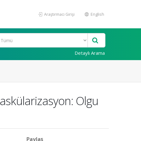
Araştırmacı Girişi
English
Detaylı Arama
vaskülarizasyon: Olgu
Paylaş