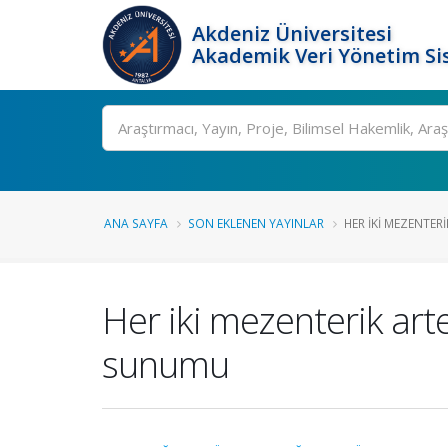
Akdeniz Üniversitesi
Akademik Veri Yönetim Si
Ara
ANA SAYFA
SON EKLENEN YAYINLAR
HER IKI MEZENTER
Her iki mezenterik art
sunumu